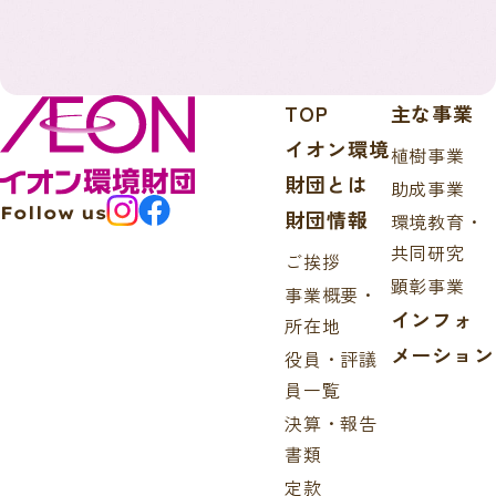
TOP
主な事業
イオン環境
植樹事業
財団とは
助成事業
Follow us
財団情報
環境教育・
共同研究
ご挨拶
顕彰事業
事業概要・
インフォ
所在地
メーション
役員・評議
員一覧
決算・報告
書類
定款