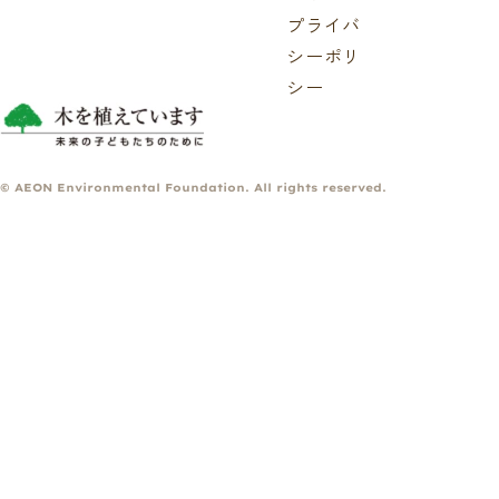
プライバ
シーポリ
シー
© AEON Environmental Foundation. All rights reserved.