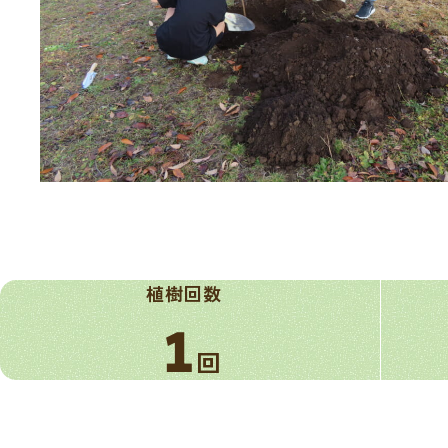
植樹回数
1
回