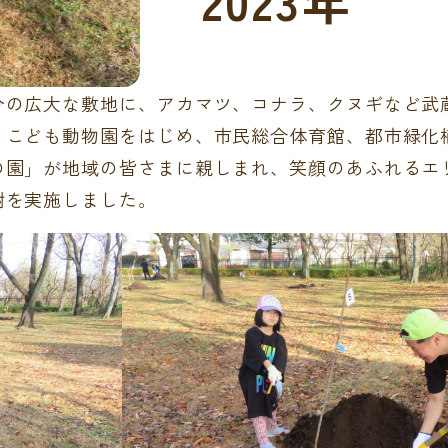
2023年
分の広大な敷地に、アカマツ、コナラ、クヌギなど武
、こども動物園をはじめ、市民総合体育館、都市緑化
の園」が地域の皆さまに親しまれ、笑顔のあふれるエ
樹を実施しました。