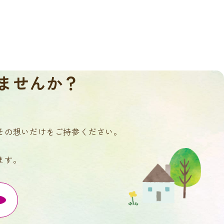
ませんか？
その想いだけをご持参ください。
ます。