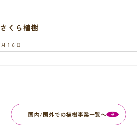
さくら植樹
２月１６日
国内/国外での植樹事業一覧へ