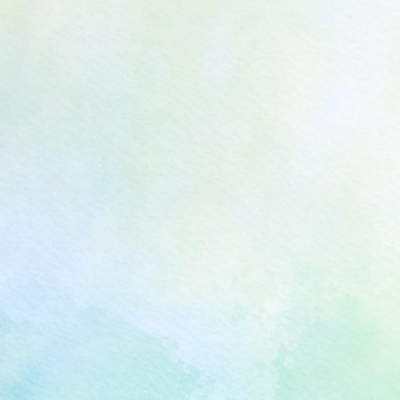
Follow us
© AEON Environmental Foundation. All rights reserved.