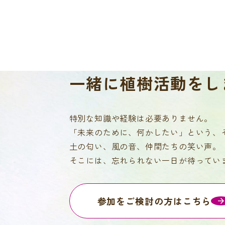
一緒に
植樹活動をし
特別な知識や経験は必要ありません。
「未来のために、何かしたい」という、
土の匂い、風の音、仲間たちの笑い声。
そこには、忘れられない一日が待ってい
参加をご検討の方はこちら