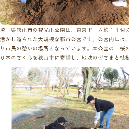
埼玉県狭山市の智光山公園は、東京ドーム約１１個
活かし造られた大規模な都市公園です。公園内には
り市民の憩いの場所となっています。本公園の「桜
０本のさくらを狭山市に寄贈し、地域の皆さまと植