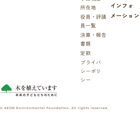
インフォ
所在地
メーション
役員・評議
員一覧
決算・報告
書類
定款
プライバ
シーポリ
シー
© AEON Environmental Foundation. All rights reserved.