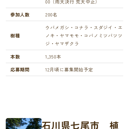
00（雨天決行 荒天中止）
参加人数
200名
ウバメガシ・コナラ・スダジイ・エ
樹種
ノキ・ヤマモモ・コバノミツバツツ
ジ・ヤマザクラ
本数
1,350本
応募期間
12月頃に募集開始予定
石川県七尾市 植