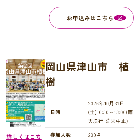
お申込みはこちら
岡山県津山市 植
樹
2026年10月31日
日時
(土)10:30～13:00(雨
天決行 荒天中止)
参加人数
200名
詳しくはこち