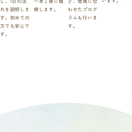
います。
し、1日の流
一本丁寧に植
ど、地域に合
れを説明しま
樹します。
わせたプログ
す。初めての
ラムも行いま
方でも安心で
す。
す。