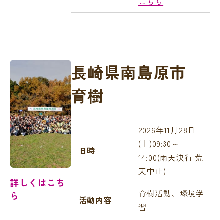
こちら
長崎県南島原市
育樹
2026年11月28日
(土)09:30～
日時
14:00(雨天決行 荒
天中止)
詳しくはこち
育樹活動、環境学
ら
活動内容
習