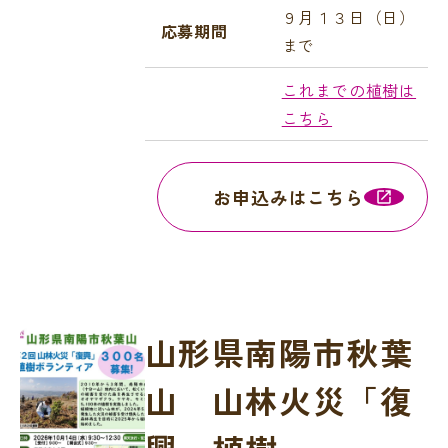
９月１３日（日）
応募期間
まで
これまでの植樹は
こちら
お申込みはこちら
山形県南陽市秋葉
山 山林火災「復
興」植樹