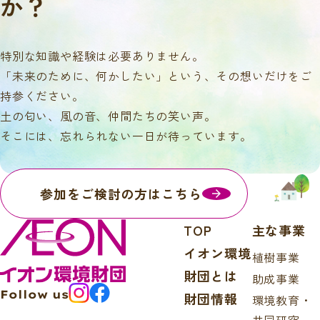
か？
特別な知識や経験は必要ありません。
「未来のために、何かしたい」という、その想いだけをご
持参ください。
土の匂い、風の音、仲間たちの笑い声。
そこには、忘れられない一日が待っています。
参加をご検討の方はこちら
TOP
主な事業
イオン環境
植樹事業
財団とは
助成事業
Follow us
財団情報
環境教育・