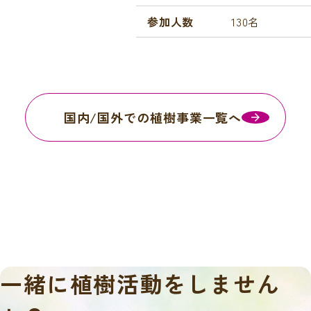
参加人数
130名
国内/国外での植樹事業一覧へ
一緒に
植樹活動をしません