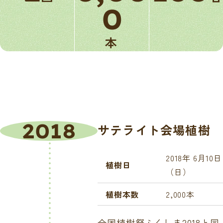
0
本
2018
サテライト会場植樹
2018年 6月10日
植樹日
（日）
植樹本数
2,000本
全国植樹祭ふくしま2018と同