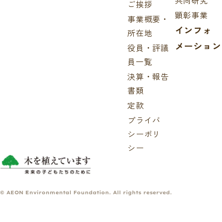
共同研究
ご挨拶
顕彰事業
事業概要・
インフォ
所在地
メーション
役員・評議
員一覧
決算・報告
書類
定款
プライバ
シーポリ
シー
© AEON Environmental Foundation. All rights reserved.