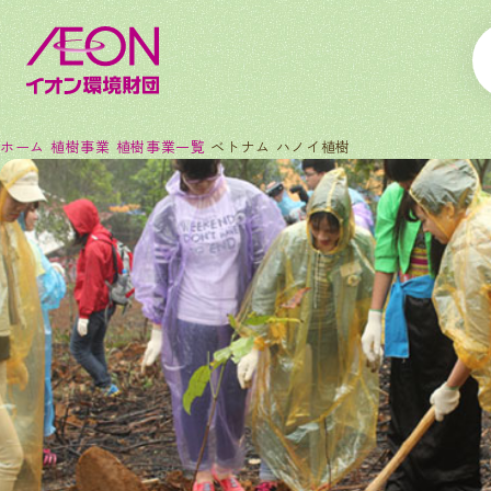
ホーム
植樹事業
植樹事業一覧
ベトナム ハノイ植樹