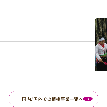
(土)
国内/国外での植樹事業一覧へ