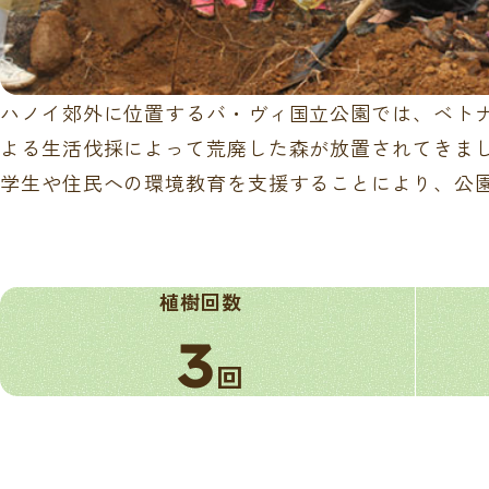
ハノイ郊外に位置するバ・ヴィ国立公園では、ベト
よる生活伐採によって荒廃した森が放置されてきま
学生や住民への環境教育を支援することにより、公
植樹回数
3
回