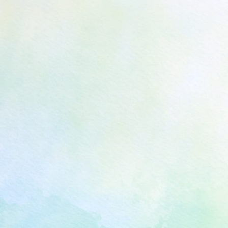
Follow us
© AEON Environmental Foundation. All rights reserved.