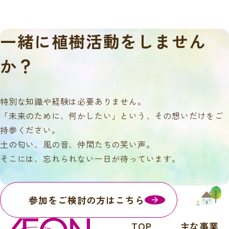
一緒に
植樹活動をしません
か？
特別な知識や経験は必要ありません。
「未来のために、何かしたい」という、その想いだけをご
持参ください。
土の匂い、風の音、仲間たちの笑い声。
そこには、忘れられない一日が待っています。
参加をご検討の方はこちら
TOP
主な事業