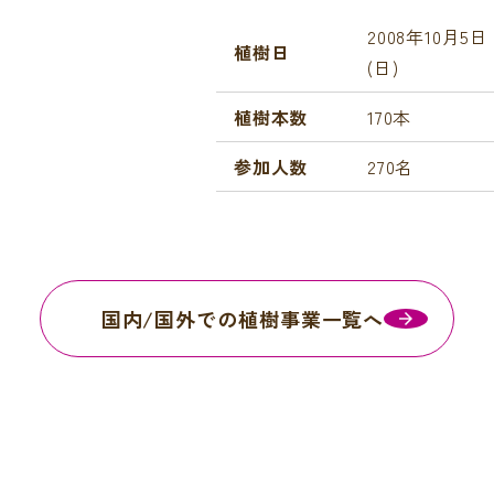
2008年10月5日
植樹日
(日)
植樹本数
170本
参加人数
270名
国内/国外での植樹事業一覧へ