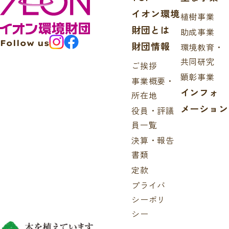
イオン環境
植樹事業
財団とは
助成事業
Follow us
財団情報
環境教育・
共同研究
ご挨拶
顕彰事業
事業概要・
インフォ
所在地
メーション
役員・評議
員一覧
決算・報告
書類
定款
プライバ
シーポリ
シー