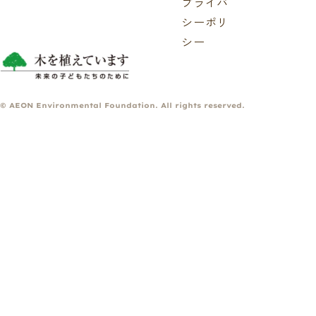
プライバ
シーポリ
シー
© AEON Environmental Foundation. All rights reserved.