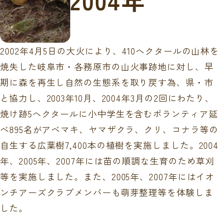
2004年
2002年4月5日の大火により、410ヘクタールの山林を
焼失した岐阜市・各務原市の山火事跡地に対し、早
期に森を再生し自然の生態系を取り戻す為、県・市
と協力し、2003年10月、2004年3月の2回にわたり、
焼け跡5ヘクタールに小中学生を含むボランティア延
べ895名がアベマキ、ヤマザクラ、クリ、コナラ等の
自生する広葉樹7,400本の植樹を実施しました。2004
年、2005年、2007年には苗の順調な生育のため草刈
等を実施しました。また、2005年、2007年にはイオ
ンチアーズクラブメンバーも萌芽整理等を体験しま
した。