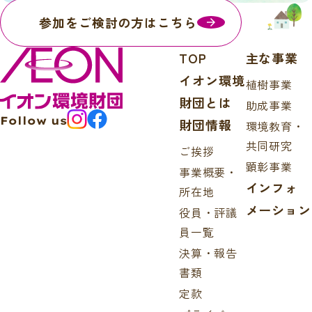
参加をご検討の方はこちら
TOP
主な事業
イオン環境
植樹事業
財団とは
助成事業
Follow us
財団情報
環境教育・
共同研究
ご挨拶
顕彰事業
事業概要・
インフォ
所在地
メーション
役員・評議
員一覧
決算・報告
書類
定款