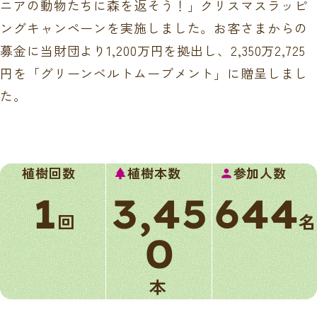
ニアの動物たちに森を返そう！」クリスマスラッピ
ングキャンペーンを実施しました。お客さまからの
募金に当財団より1,200万円を拠出し、2,350万2,725
円を「グリーンベルトムーブメント」に贈呈しまし
た。
植樹回数
植樹本数
参加人数
park
person
1
3,45
644
回
名
0
本