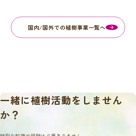
国内/国外での植樹事業一覧へ
一緒に
植樹活動をしません
か？
特別な知識や経験は必要ありません。