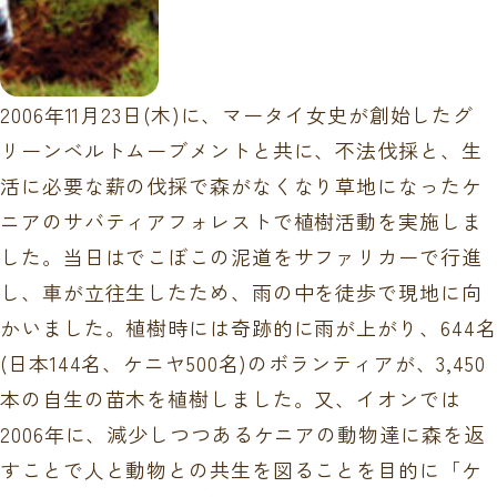
2006年11月23日(木)に、マータイ女史が創始したグ
リーンベルトムーブメントと共に、不法伐採と、生
活に必要な薪の伐採で森がなくなり草地になったケ
ニアのサバティアフォレストで植樹活動を実施しま
した。当日はでこぼこの泥道をサファリカーで行進
し、車が立往生したため、雨の中を徒歩で現地に向
かいました。植樹時には奇跡的に雨が上がり、644名
(日本144名、ケニヤ500名)のボランティアが、3,450
本の自生の苗木を植樹しました。又、イオンでは
2006年に、減少しつつあるケニアの動物達に森を返
すことで人と動物との共生を図ることを目的に「ケ