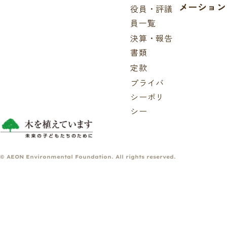
メーション
役員・評議
員一覧
決算・報告
書類
定款
プライバ
シーポリ
シー
© AEON Environmental Foundation. All rights reserved.