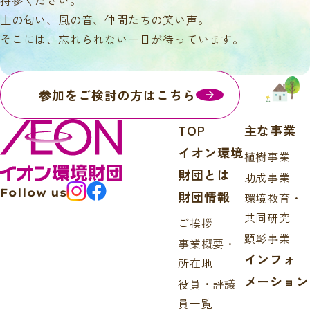
持参ください。
土の匂い、風の音、仲間たちの笑い声。
そこには、忘れられない一日が待っています。
参加をご検討の方はこちら
TOP
主な事業
イオン環境
植樹事業
財団とは
助成事業
Follow us
財団情報
環境教育・
共同研究
ご挨拶
顕彰事業
事業概要・
インフォ
所在地
メーション
役員・評議
員一覧