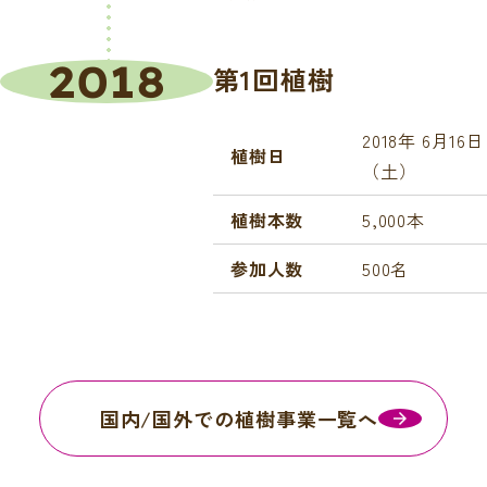
2018
第1回植樹
2018年 6月16日
植樹日
（土）
植樹本数
5,000本
参加人数
500名
国内/国外での植樹事業一覧へ