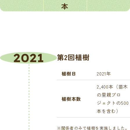
本
2021
第2回植樹
植樹日
2021年
2,400本（苗木
の里親プロ
植樹本数
ジェクトの500
本を含む）
※関係者のみで植樹を実施しました。