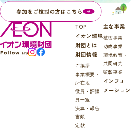
参加をご検討の方はこちら
TOP
主な事業
イオン環境
植樹事業
財団とは
助成事業
Follow us
財団情報
環境教育・
共同研究
ご挨拶
顕彰事業
事業概要・
インフォ
所在地
メーション
役員・評議
員一覧
決算・報告
書類
定款