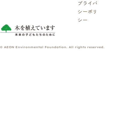
プライバ
シーポリ
シー
© AEON Environmental Foundation. All rights reserved.