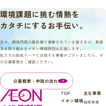
環境課題に挑む情熱を
カタチにするお手伝い。
日々、環境問題の最前線で事業されている皆さまの、熱意
ある取り組みをイオン環境財団は応援します。
私たちの助成テーマに合致する事業がございましたら、ぜ
ひ公募要項をご確認ください。
公募概要・申請の流れ
TOP
主な事業
イオン環境
植樹事業