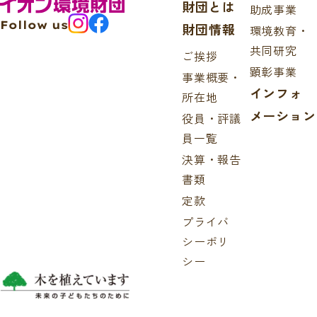
財団とは
助成事業
Follow us
財団情報
環境教育・
共同研究
ご挨拶
顕彰事業
事業概要・
インフォ
所在地
メーション
役員・評議
員一覧
決算・報告
書類
定款
プライバ
シーポリ
シー