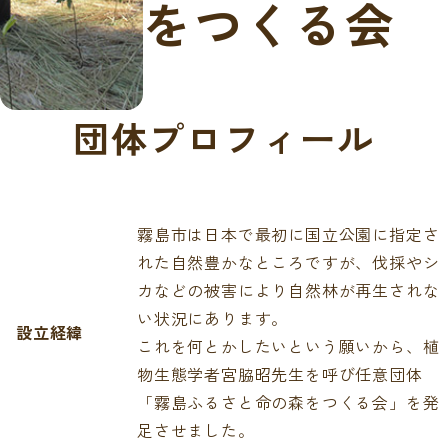
をつくる会
団体プロフィール
霧島市は日本で最初に国立公園に指定さ
れた自然豊かなところですが、伐採やシ
カなどの被害により自然林が再生されな
い状況にあります。
設立経緯
これを何とかしたいという願いから、植
物生態学者宮脇昭先生を呼び任意団体
「霧島ふるさと命の森をつくる会」を発
足させました。