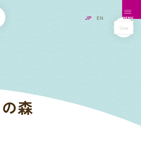
メニュ
JP
EN
MENU
s
e
a
r
c
h
ラの森