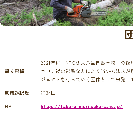
2021年に「NPO法人芦生自然学校」の
設立経緯
コロナ禍の影響などにより当NPO法人
ジェクトを行っていく団体として出発し
助成採択歴
第34回
HP
https://takara-mori.sakura.ne.jp/