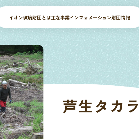
イオン環境財団とは
主な事業
インフォメーション
財団情報
芦生タカ