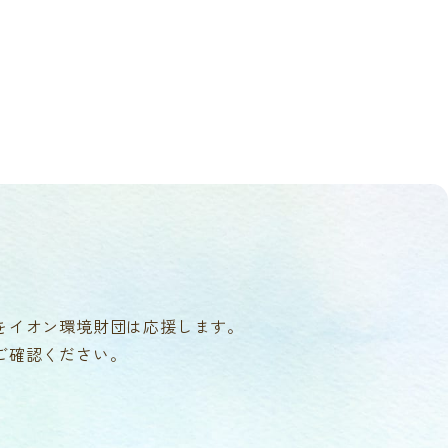
をイオン環境財団は応援します。
ご確認ください。