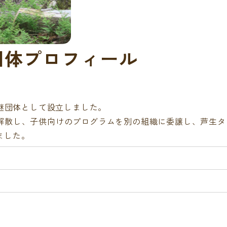
団体プロフィール
後継団体として設立しました。
が解散し、子供向けのプログラムを別の組織に委譲し、芦生
ました。