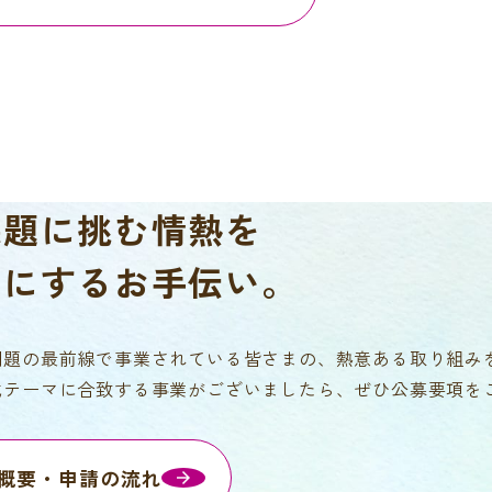
課題に挑む情熱を
チにするお手伝い。
問題の最前線で事業されている皆さまの、熱意ある取り組み
成テーマに合致する事業がございましたら、ぜひ公募要項を
概要・申請の流れ