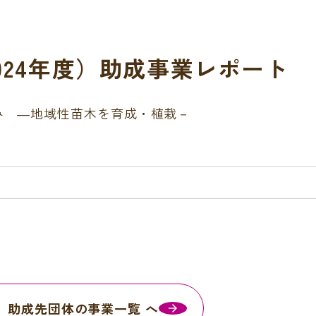
2024年度）助成事業レポート
み ―地域性苗木を育成・植栽－
助成先団体の事業一覧 へ