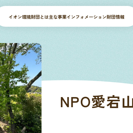
イオン環境財団とは
主な事業
インフォメーション
財団情報
NPO愛宕