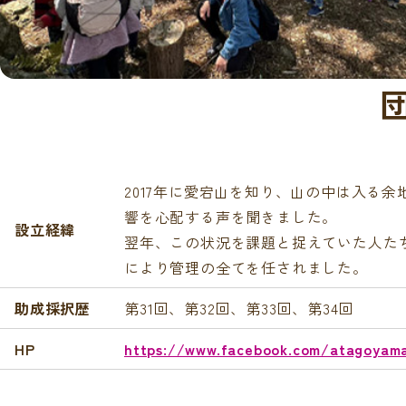
2017年に愛宕山を知り、山の中は入る
響を心配する声を聞きました。
設立経緯
翌年、この状況を課題と捉えていた人た
により管理の全てを任されました。
助成採択歴
第31回、第32回、第33回、第34回
HP
https://www.facebook.com/atagoyam