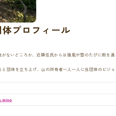
団体プロフィール
余地がないどころか、近隣住民からは強風や雪のたびに側を
ちと団体を立ち上げ、山の所有者一人一人に当団体のビジョ
a.mino