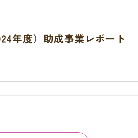
2024年度）助成事業レポート