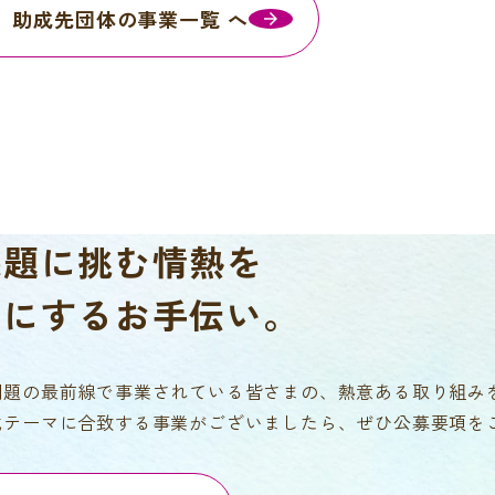
助成先団体の事業一覧 へ
課題に挑む情熱を
チにするお手伝い。
問題の最前線で事業されている皆さまの、熱意ある取り組み
成テーマに合致する事業がございましたら、ぜひ公募要項を