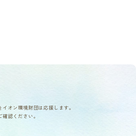
をイオン環境財団は応援します。
ご確認ください。