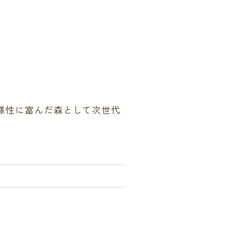
様性に富んだ森として次世代