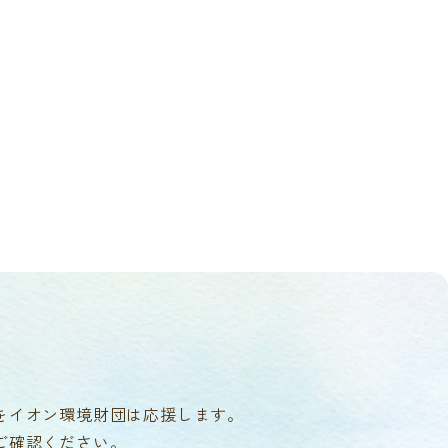
をイオン環境財団は応援します。
ご確認ください。