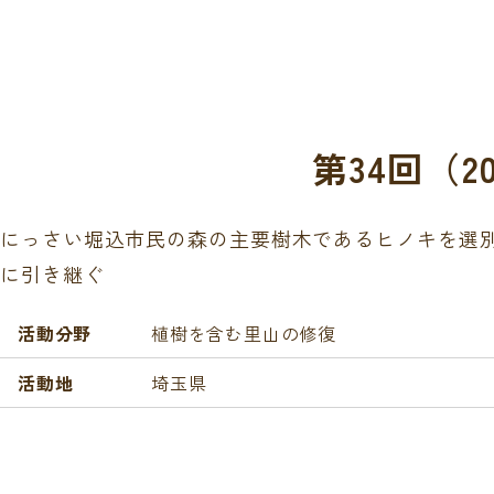
第34回（
にっさい堀込市民の森の主要樹木であるヒノキを選
に引き継ぐ
活動分野
植樹を含む里山の修復
活動地
埼玉県