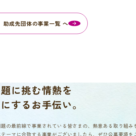
助成先団体の事業一覧 へ
課題に挑む情熱を
チにするお手伝い。
問題の最前線で事業されている皆さまの、熱意ある取り組み
成テーマに合致する事業がございましたら、ぜひ公募要項を