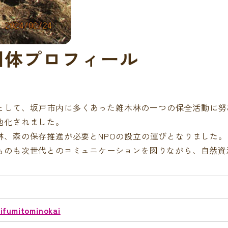
団体プロフィール
団体として、坂戸市内に多くあった雑木林の一つの保全活動に
地化されました。
林、森の保存推進が必要とNPOの設立の運びとなりました。
ものも次世代とのコミュニケーションを図りながら、自然資
hifumitominokai