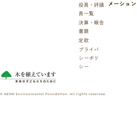
メーション
役員・評議
員一覧
決算・報告
書類
定款
プライバ
シーポリ
シー
© AEON Environmental Foundation. All rights reserved.