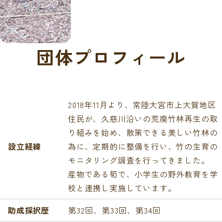
団体プロフィール
2018年11月より、常陸大宮市上大賀地区
住民が、久慈川沿いの荒廃竹林再生の取
り組みを始め、散策できる美しい竹林の
設立経緯
為に、定期的に整備を行い、竹の生育の
モニタリング調査を行ってきました。
産物である筍で、小学生の野外教育を学
校と連携し実施しています。
助成採択歴
第32回、第33回、第34回