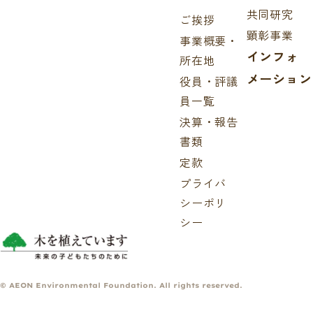
共同研究
ご挨拶
顕彰事業
事業概要・
インフォ
所在地
メーション
役員・評議
員一覧
決算・報告
書類
定款
プライバ
シーポリ
シー
© AEON Environmental Foundation. All rights reserved.