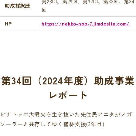
第28回、第29回、第32回、第33回、第34
助成採択歴
回
HP
https://nekko-npo-7.jimdosite.com/
第34回（2024年度）助成事業
レポート
ピナトゥボ大噴火を生き抜いた先住民アエタがメガ
ソーラーと共存してゆく植林支援(3年目)