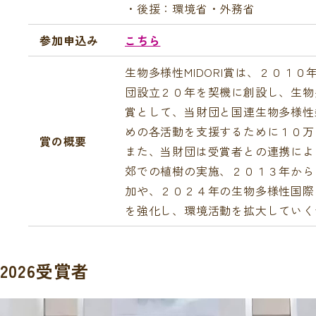
・後援：環境省・外務省
参加申込み
こちら
生物多様性MIDORI賞は、２０
団設立２０年を契機に創設し、生物
賞として、当財団と国連生物多様性
めの各活動を支援するために１０万
賞の概要
また、当財団は受賞者との連携によ
郊での植樹の実施、２０１３年から
加や、２０２４年の生物多様性国際
を強化し、環境活動を拡大していく
2026受賞者