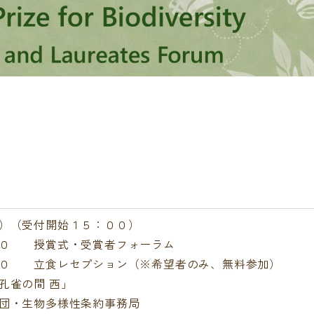
）（受付開始１５：００）
授賞式・受賞者フォーラム
食レセプション（※希望者のみ、無料参加）
雀の間 西」
団・生物多様性条約事務局