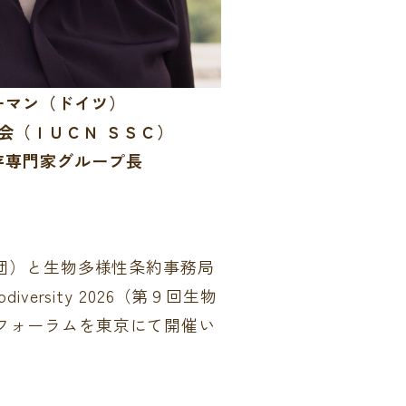
ーマン（ドイツ）
会（ＩＵＣＮ ＳＳＣ）
存専門家グループ長
団）と生物多様性条約事務局
versity 2026（第９回生物
フォーラムを東京にて開催い