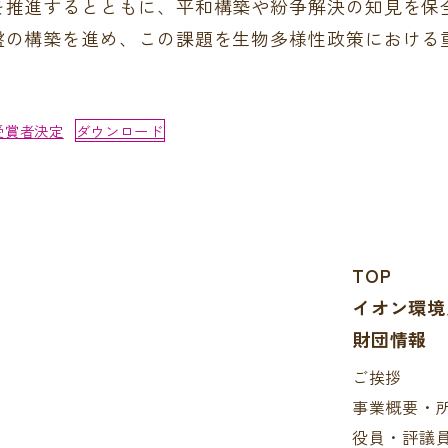
を推進するとともに、平和構築や紛争解決の知見を保
盤の構築を進め、この課題を生物多様性政策における
。
26受賞者決定
ダウンロード
TOP
イオン環境
財団情報
ご挨拶
事業概要・
役員・評議