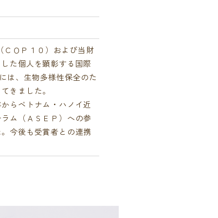
議（ＣＯＰ１０）および当財
をした個人を顕彰する国際
者には、生物多様性保全のた
してきました。
年からベトナム・ハノイ近
ーラム（ＡＳＥＰ）への参
た。今後も受賞者との連携