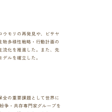
コウモリの再発見や、ビサヤ
生物多様性戦略・行動計画の
主流化を推進した。また、先
モデルを確立した。
保全の重要課題として世界に
の紛争・共存専門家グループを