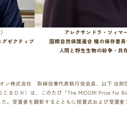
ン）
アレクサンドラ・ツィマ
エグゼクティブ
国際自然保護連合 種の保存委員
人間と野生生物の紛争・共
イオン株式会社 取締役兼代表執行役会長、以下 当財
、このたび「The MIDORI Prize for Biodi
した。受賞者を顕彰するとともに授賞式および受賞者