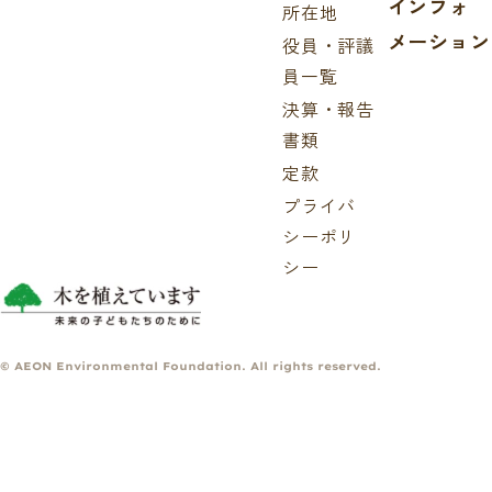
インフォ
所在地
メーション
役員・評議
員一覧
決算・報告
書類
定款
プライバ
シーポリ
シー
© AEON Environmental Foundation. All rights reserved.