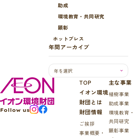
助成
環境教育・共同研究
顕彰
ホットプレス
年間アーカイブ
TOP
主な事業
イオン環境
植樹事業
財団とは
助成事業
Follow us
財団情報
環境教育・
共同研究
ご挨拶
顕彰事業
事業概要・