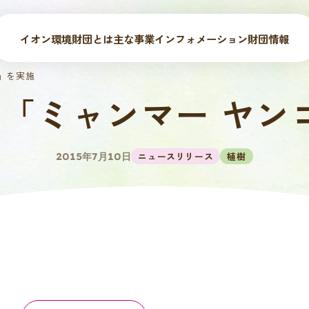
イオン環境財団とは
主な事業
インフォメーション
財団情報
樹」を実施
3回「ミャンマー ヤ
ニュースリリース
植樹
2015年7月10日