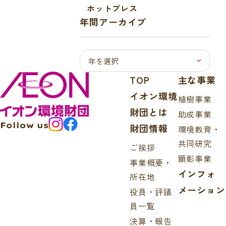
ホットプレス
年間アーカイブ
TOP
主な事業
イオン環境
植樹事業
財団とは
助成事業
Follow us
財団情報
環境教育・
共同研究
ご挨拶
顕彰事業
事業概要・
インフォ
所在地
メーション
役員・評議
員一覧
決算・報告