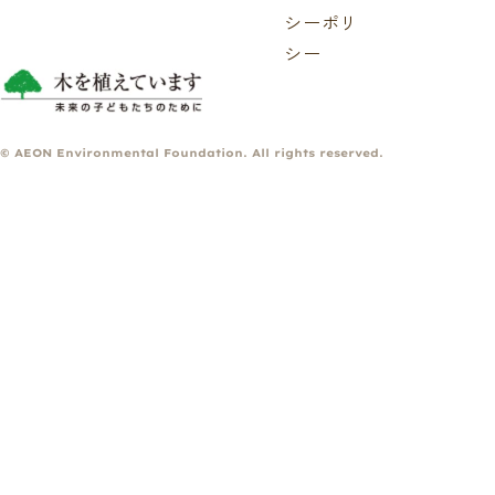
シーポリ
シー
© AEON Environmental Foundation. All rights reserved.