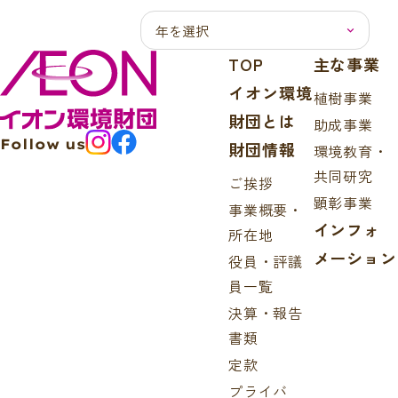
TOP
主な事業
イオン環境
植樹事業
財団とは
助成事業
Follow us
財団情報
環境教育・
共同研究
ご挨拶
顕彰事業
事業概要・
インフォ
所在地
メーション
役員・評議
員一覧
決算・報告
書類
定款
プライバ