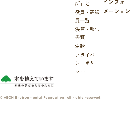
インフォ
所在地
メーション
役員・評議
員一覧
決算・報告
書類
定款
プライバ
シーポリ
シー
© AEON Environmental Foundation. All rights reserved.