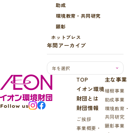
助成
環境教育・共同研究
顕彰
ホットプレス
年間アーカイブ
TOP
主な事業
イオン環境
植樹事業
財団とは
助成事業
Follow us
財団情報
環境教育・
共同研究
ご挨拶
顕彰事業
事業概要・