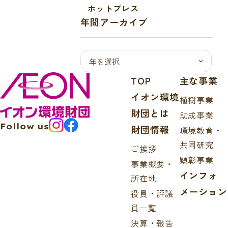
ホットプレス
年間アーカイブ
TOP
主な事業
イオン環境
植樹事業
財団とは
助成事業
Follow us
財団情報
環境教育・
共同研究
ご挨拶
顕彰事業
事業概要・
インフォ
所在地
メーション
役員・評議
員一覧
決算・報告