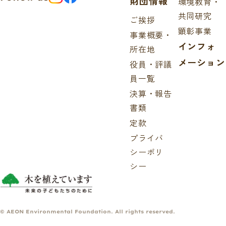
財団情報
環境教育・
共同研究
ご挨拶
顕彰事業
事業概要・
インフォ
所在地
メーション
役員・評議
員一覧
決算・報告
書類
定款
プライバ
シーポリ
シー
© AEON Environmental Foundation. All rights reserved.