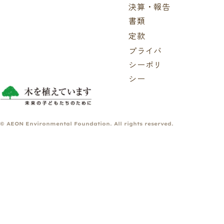
決算・報告
書類
定款
プライバ
シーポリ
シー
© AEON Environmental Foundation. All rights reserved.