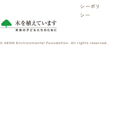
シーポリ
シー
© AEON Environmental Foundation. All rights reserved.