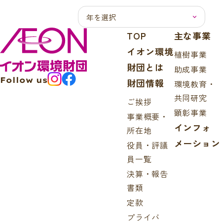
TOP
主な事業
イオン環境
植樹事業
財団とは
助成事業
Follow us
財団情報
環境教育・
共同研究
ご挨拶
顕彰事業
事業概要・
インフォ
所在地
メーション
役員・評議
員一覧
決算・報告
書類
定款
プライバ