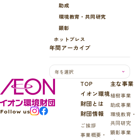
助成
環境教育・共同研究
顕彰
ホットプレス
年間アーカイブ
TOP
主な事業
イオン環境
植樹事業
財団とは
助成事業
Follow us
財団情報
環境教育・
共同研究
ご挨拶
顕彰事業
事業概要・