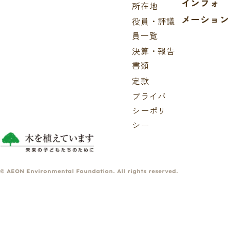
インフォ
所在地
メーション
役員・評議
員一覧
決算・報告
書類
定款
プライバ
シーポリ
シー
© AEON Environmental Foundation. All rights reserved.