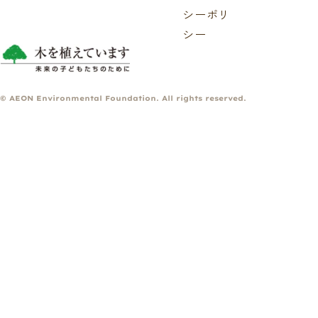
シーポリ
シー
© AEON Environmental Foundation. All rights reserved.