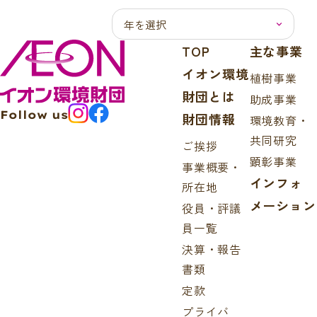
TOP
主な事業
イオン環境
植樹事業
財団とは
助成事業
Follow us
財団情報
環境教育・
共同研究
ご挨拶
顕彰事業
事業概要・
インフォ
所在地
メーション
役員・評議
員一覧
決算・報告
書類
定款
プライバ