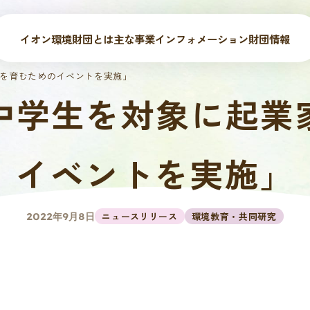
イオン環境財団とは
主な事業
インフォメーション
財団情報
神を育むためのイベントを実施」
小中学生を対象に起業
イベントを実施」
ニュースリリース
環境教育・共同研究
2022年9月8日