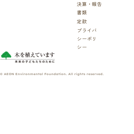
決算・報告
書類
定款
プライバ
シーポリ
シー
© AEON Environmental Foundation. All rights reserved.