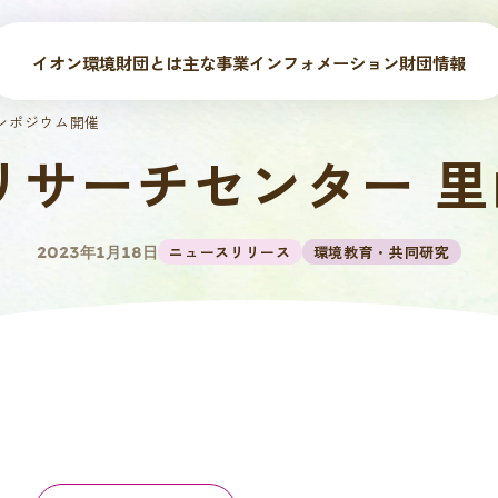
イオン環境財団とは
主な事業
インフォメーション
財団情報
ンポジウム開催
リサーチセンター 
ニュースリリース
環境教育・共同研究
2023年1月18日