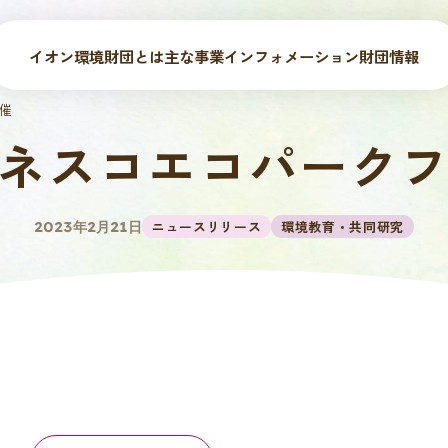
イオン環境財団とは
主な事業
インフォメーション
財団情報
催
ネスコエコパーク
ニュースリリース
環境教育・共同研究
2023年2月21日