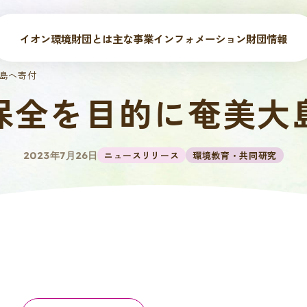
イオン環境財団とは
主な事業
インフォメーション
財団情報
島へ寄付
保全を目的に奄美大
ニュースリリース
環境教育・共同研究
2023年7月26日