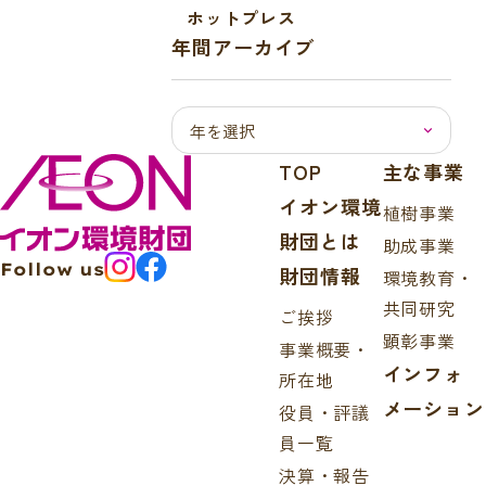
ホットプレス
年間アーカイブ
TOP
主な事業
イオン環境
植樹事業
財団とは
助成事業
Follow us
財団情報
環境教育・
共同研究
ご挨拶
顕彰事業
事業概要・
インフォ
所在地
メーション
役員・評議
員一覧
決算・報告