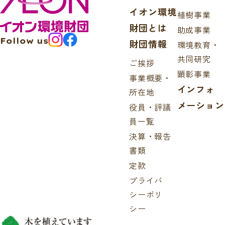
イオン環境
植樹事業
財団とは
助成事業
Follow us
財団情報
環境教育・
共同研究
ご挨拶
顕彰事業
事業概要・
インフォ
所在地
メーション
役員・評議
員一覧
決算・報告
書類
定款
プライバ
シーポリ
シー