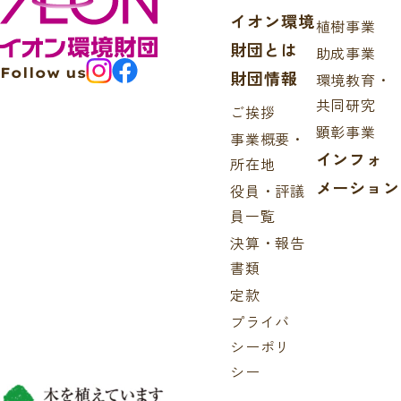
イオン環境
植樹事業
財団とは
助成事業
Follow us
財団情報
環境教育・
共同研究
ご挨拶
顕彰事業
事業概要・
インフォ
所在地
メーション
役員・評議
員一覧
決算・報告
書類
定款
プライバ
シーポリ
シー