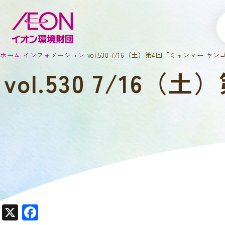
ホーム
インフォメーション
vol.530 7/16（土）第4回「ミャンマー 
vol.530 7/1
X
F