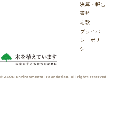
決算・報告
書類
定款
プライバ
シーポリ
シー
© AEON Environmental Foundation. All rights reserved.