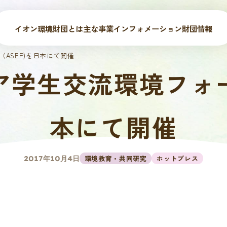
イオン環境財団とは
主な事業
インフォメーション
財団情報
ム（ASEP)を日本にて開催
回アジア学生交流環境フォ
本にて開催
環境教育・共同研究
ホットプレス
2017年10月4日