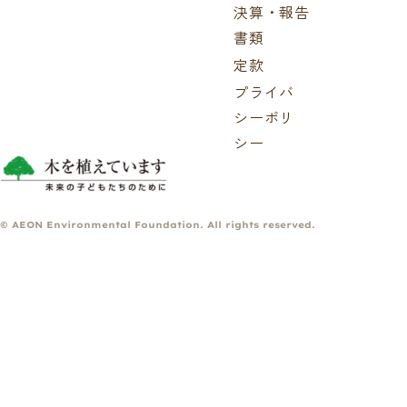
決算・報告
書類
定款
プライバ
シーポリ
シー
© AEON Environmental Foundation. All rights reserved.