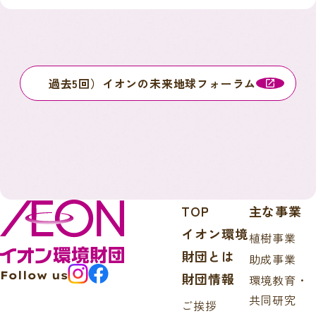
過去5回）イオンの未来地球フォーラム
TOP
主な事業
イオン環境
植樹事業
財団とは
助成事業
Follow us
財団情報
環境教育・
共同研究
ご挨拶