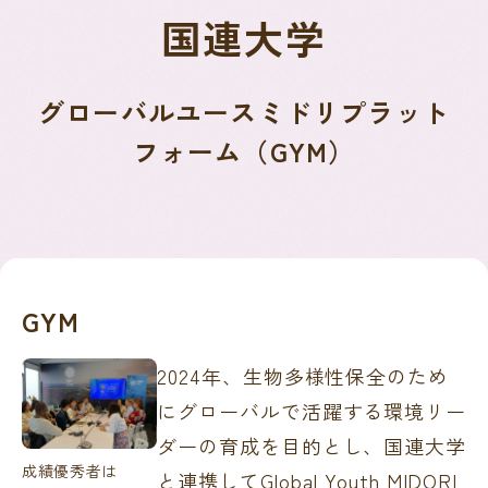
国連大学
グローバルユースミドリプラット
フォーム（GYM）
GYM
2024年、生物多様性保全のため
にグローバルで活躍する環境リー
ダーの育成を目的とし、国連大学
成績優秀者は
と連携してGlobal Youth MIDORI