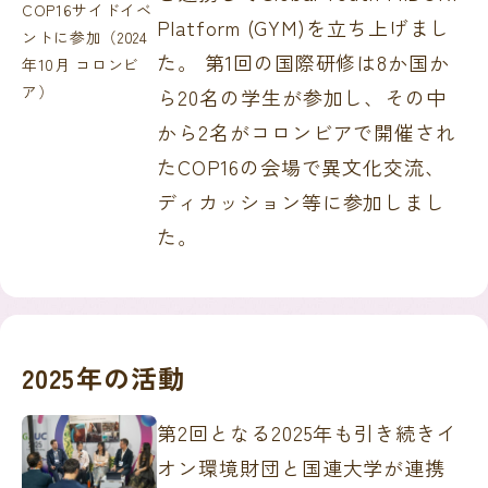
COP16サイドイベ
Platform (GYM)を立ち上げまし
ントに参加（2024
た。 第1回の国際研修は8か国か
年10月 コロンビ
ア）
ら20名の学生が参加し、その中
から2名がコロンビアで開催され
たCOP16の会場で異文化交流、
ディカッション等に参加しまし
た。
2025年の活動
第2回となる2025年も引き続きイ
オン環境財団と国連大学が連携