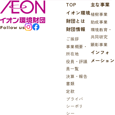
TOP
主な事業
イオン環境
植樹事業
財団とは
助成事業
Follow us
財団情報
環境教育・
共同研究
ご挨拶
顕彰事業
事業概要・
インフォ
所在地
メーション
役員・評議
員一覧
決算・報告
書類
定款
プライバ
シーポリ
シー