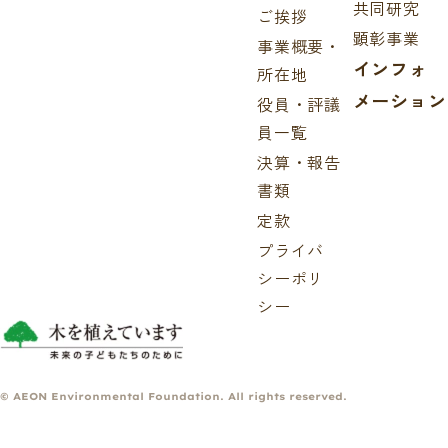
共同研究
ご挨拶
顕彰事業
事業概要・
インフォ
所在地
メーション
役員・評議
員一覧
決算・報告
書類
定款
プライバ
シーポリ
シー
© AEON Environmental Foundation. All rights reserved.