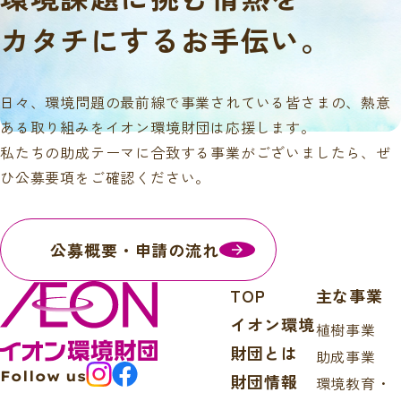
カタチにするお手伝い。
日々、環境問題の最前線で事業されている皆さまの、熱意
ある取り組みをイオン環境財団は応援します。
私たちの助成テーマに合致する事業がございましたら、ぜ
ひ公募要項をご確認ください。
公募概要・申請の流れ
TOP
主な事業
イオン環境
植樹事業
財団とは
助成事業
Follow us
財団情報
環境教育・