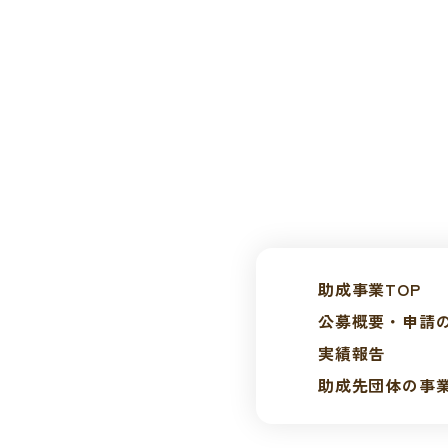
助成事業TOP
公募概要・申請
実績報告
助成先団体の事